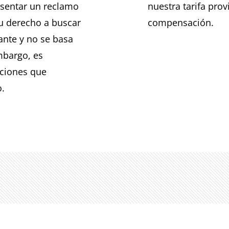
esentar un reclamo
nuestra tarifa pro
tu derecho a buscar
compensación.
ante y no se basa
mbargo, es
pciones que
o.