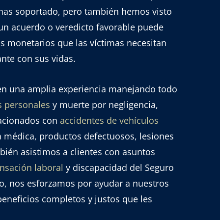
has soportado, pero también hemos visto
n acuerdo o veredicto favorable puede
s monetarios que las víctimas necesitan
ante con sus vidas.
en una amplia experiencia manejando todo
s personales
y muerte por negligencia,
lacionados con
accidentes de vehículos
ia médica, productos defectuosos, lesiones
bién asistimos a clientes con asuntos
sación laboral
y discapacidad del Seguro
so, nos esforzamos por ayudar a nuestros
 beneficios completos y justos que les