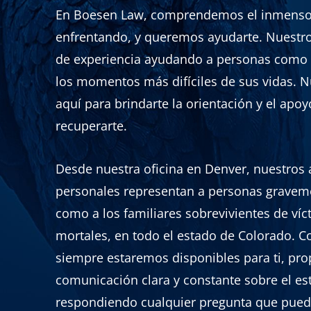
En Boesen Law, comprendemos el inmenso 
enfrentando, y queremos ayudarte. Nuestr
de experiencia ayudando a personas como 
los momentos más difíciles de sus vidas. 
aquí para brindarte la orientación y el apo
recuperarte.
Desde nuestra oficina en Denver, nuestros
personales representan a personas graveme
como a los familiares sobrevivientes de ví
mortales, en todo el estado de Colorado. C
siempre estaremos disponibles para ti, pr
comunicación clara y constante sobre el es
respondiendo cualquier pregunta que pued