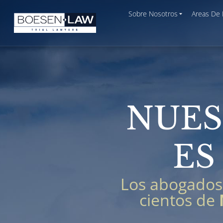
Sobre Nosotros
Areas De 
NUES
ES
Los abogados
cientos de