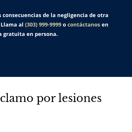
s consecuencias de la negligencia de otra
 Llama al
(303) 999-9999
o
contáctanos
en
a gratuita en persona.
clamo por lesiones
?