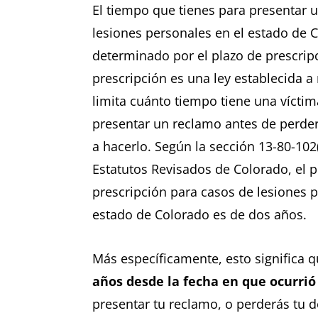
El tiempo que tienes para presentar 
lesiones personales en el estado de 
determinado por el plazo de prescripc
prescripción es una ley establecida a 
limita cuánto tiempo tiene una víctim
presentar un reclamo antes de perder
a hacerlo. Según la sección 13-80-102(
Estatutos Revisados de Colorado, el p
prescripción para casos de lesiones p
estado de Colorado es de dos años.
Más específicamente, esto significa 
años desde la fecha en que ocurrió
presentar tu reclamo, o perderás tu d