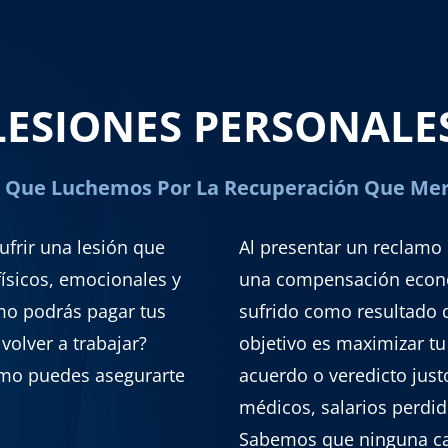
LESIONES PERSONALE
 Que Luchemos Por La Recuperación Que Me
ufrir una lesión que
Al presentar un reclamo
físicos, emocionales y
una compensación económ
mo podrás pagar tus
sufrido como resultado 
volver a trabajar?
objetivo es maximizar t
ómo puedes asegurarte
acuerdo o veredicto just
médicos, salarios perdid
Sabemos que ninguna ca