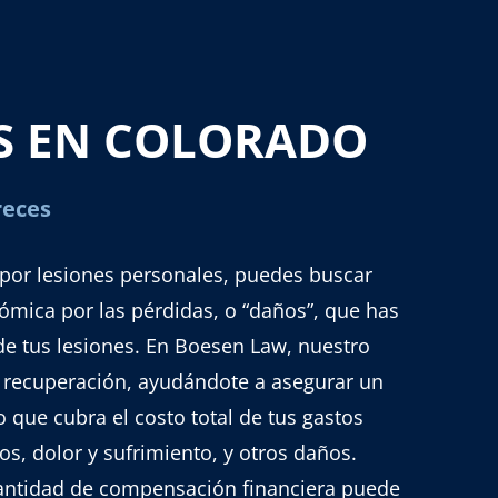
S EN COLORADO
reces
 por lesiones personales, puedes buscar
ica por las pérdidas, o “daños”, que has
de tus lesiones. En Boesen Law, nuestro
u recuperación, ayudándote a asegurar un
o que cubra el costo total de tus gastos
os, dolor y sufrimiento, y otros daños.
ntidad de compensación financiera puede