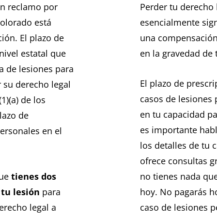
un reclamo por
Perder tu derecho 
Colorado está
esencialmente sign
ión. El plazo de
una compensación. 
nivel estatal que
en la gravedad de 
a de lesiones para
El plazo de prescr
 su derecho legal
casos de lesiones 
1)(a) de los
en tu capacidad pa
lazo de
es importante habl
ersonales en el
los detalles de tu
ofrece consultas g
que
tienes dos
no tienes nada que
 tu lesión
para
hoy. No pagarás h
erecho legal a
caso de lesiones p