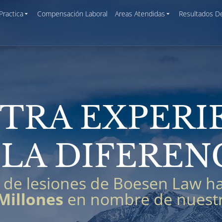
Practica
Compensación Laboral
Areas Atendidas
Resultados D
TRA EXPERI
 LA DIFEREN
 de lesiones de Boesen Law h
Millones
en nombre de nuestro