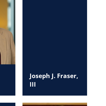
Joseph J. Fraser,
III