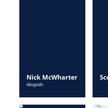
Nick McWharter
Sc
Abogado