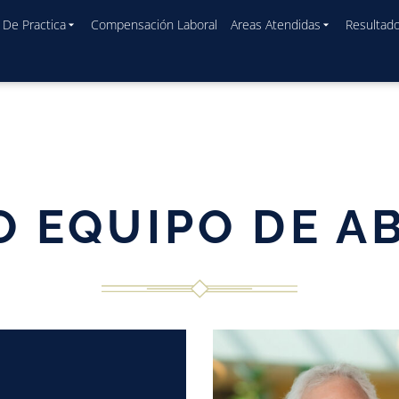
 De Practica
Compensación Laboral
Areas Atendidas
Resultad
O EQUIPO DE A