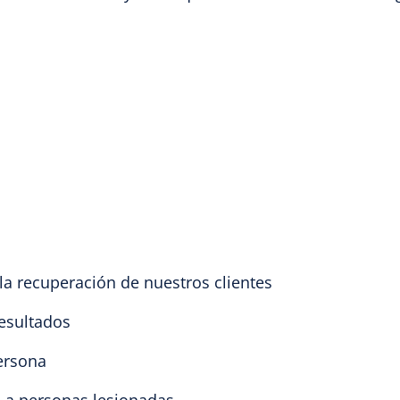
r la recuperación de nuestros clientes
esultados
persona
 a personas lesionadas