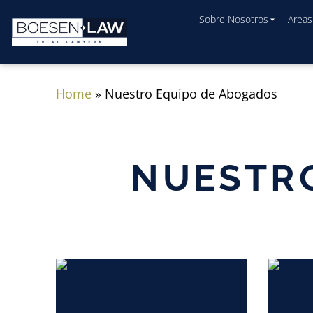
Sobre Nosotros
Areas
Home
»
Nuestro Equipo de Abogados
NUESTR