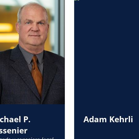
chael P.
Adam Kehrli
ssenier