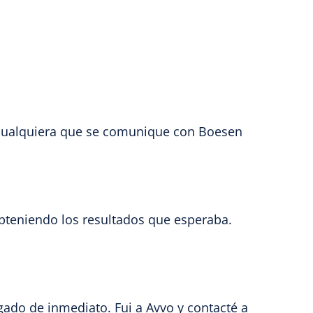
 cualquiera que se comunique con Boesen
bteniendo los resultados que esperaba.
ado de inmediato. Fui a Avvo y contacté a