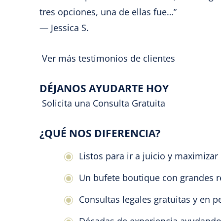
tres opciones, una de ellas fue…”
— Jessica S.
Ver más testimonios de clientes
DÉJANOS AYUDARTE HOY
Solicita una Consulta Gratuita
¿QUÉ NOS DIFERENCIA?
Listos para ir a juicio y maximiza
Un bufete boutique con grandes r
Consultas legales gratuitas y en 
Décadas de experiencia ayudando