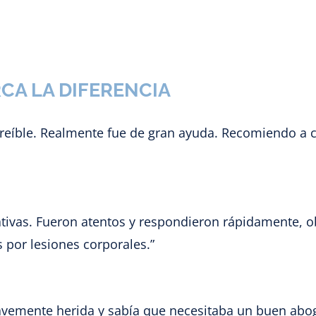
CA LA DIFERENCIA
creíble. Realmente fue de gran ayuda. Recomiendo a
ivas. Fueron atentos y respondieron rápidamente, o
por lesiones corporales.”
avemente herida y sabía que necesitaba un buen abog