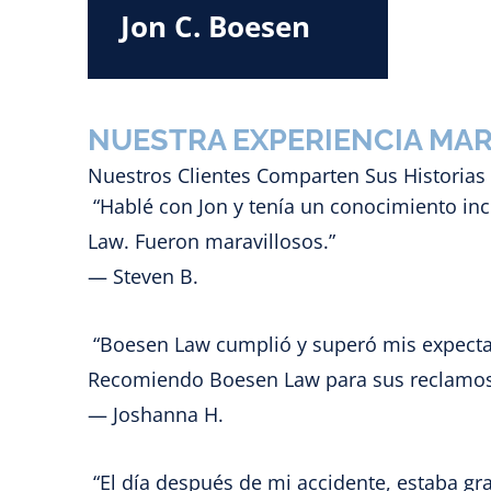
Jon C. Boesen
NUESTRA EXPERIENCIA MAR
Nuestros Clientes Comparten Sus Historias
“Hablé con Jon y tenía un conocimiento in
Law. Fueron maravillosos.”
— Steven B.
“Boesen Law cumplió y superó mis expectat
Recomiendo Boesen Law para sus reclamos 
— Joshanna H.
“El día después de mi accidente, estaba gr