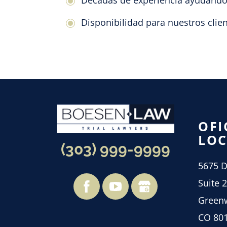
Disponibilidad para nuestros clien
OFI
LOC
(303) 999-9999
5675 D
Suite 
Greenw
CO 80